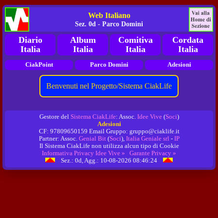
Web Italiano
Sez. 0d - Parco Domini
Diario
Album
Comitiva
Cordata
Italia
Italia
Italia
Italia
CiakPoint
Parco Domini
Adesioni
Benvenuti nel Progetto/Sistema CiakLife
Gestore del
Sistema CiakLife
: Assoc.
Idee Vive
(
Soci
)
Adesioni
CF: 97809650159 Email Gruppo: gruppo@ciaklife.it
Partner: Assoc.
Genial Bit
(
Soci
),
Italia Geniale srl
-
IP
Il Sistema CiakLife non utilizza alcun tipo di Cookie
Informativa Privacy Idee Vive »
Garante Privacy »
Sez.: 0d, Agg.: 10-08-2026 08:46:24